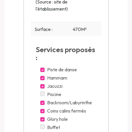
(Source : site de
l'établissement)
Surface :
470M²
Services proposés
:
Piste de danse
Hammam
Jacuzzi
Piscine
Backroom/Labyrinthe
Coins calins fermés
Glory hole
Buffet