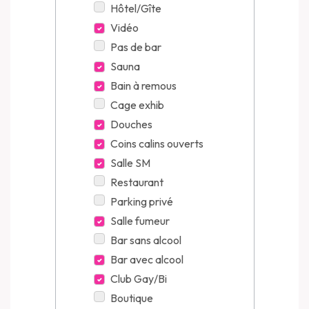
Hôtel/Gîte
Vidéo
Pas de bar
Sauna
Bain à remous
Cage exhib
Douches
Coins calins ouverts
Salle SM
Restaurant
Parking privé
Salle fumeur
Bar sans alcool
Bar avec alcool
Club Gay/Bi
Boutique