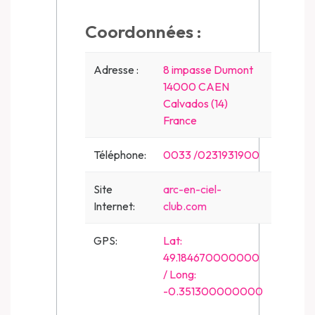
Coordonnées :
Adresse :
8 impasse Dumont
14000 CAEN
Calvados (14)
France
Téléphone:
0033 /0231931900
Site
arc-en-ciel-
Internet:
club.com
GPS:
Lat:
49.184670000000
/ Long:
-0.351300000000