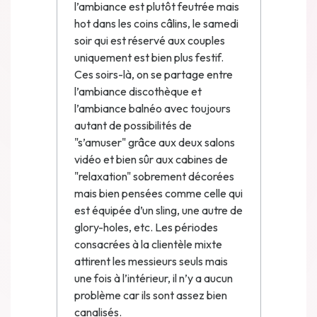
l’ambiance est plutôt feutrée mais
hot dans les coins câlins, le samedi
soir qui est réservé aux couples
uniquement est bien plus festif.
Ces soirs-là, on se partage entre
l’ambiance discothèque et
l’ambiance balnéo avec toujours
autant de possibilités de
"s’amuser" grâce aux deux salons
vidéo et bien sûr aux cabines de
"relaxation" sobrement décorées
mais bien pensées comme celle qui
est équipée d’un sling, une autre de
glory-holes, etc. Les périodes
consacrées à la clientèle mixte
attirent les messieurs seuls mais
une fois à l’intérieur, il n’y a aucun
problème car ils sont assez bien
canalisés.