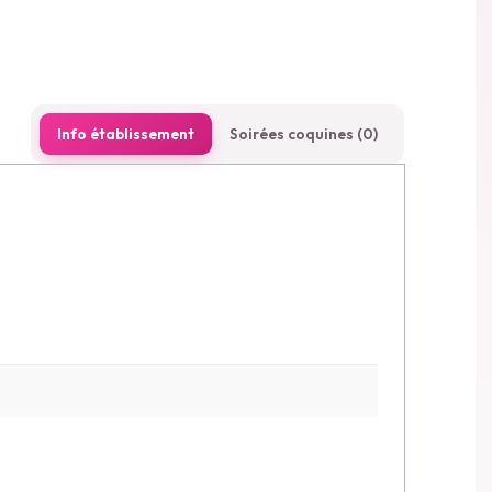
Info établissement
Soirées coquines (0)