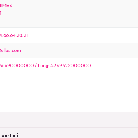
NIMES
)
4.66.64.28.21
elles.com
.836690000000 / Long: 4.349322000000
ibertin ?