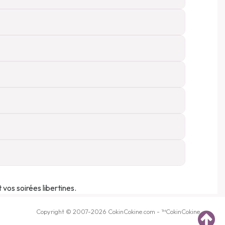
vos soirées libertines.
Copyright © 2007-2026
CokinCokine
.com - ™
CokinCokine