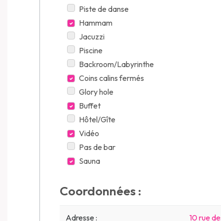
Piste de danse
Hammam
Jacuzzi
Piscine
Backroom/Labyrinthe
Coins calins fermés
Glory hole
Buffet
Hôtel/Gîte
Vidéo
Pas de bar
Sauna
Coordonnées :
Adresse :
10 rue des