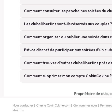
Comment consulter les prochaines soirées du clu
Les clubs libertins sont-ils réservés aux couples ?
Comment organiser ou publier une soirée dans c
Est-ce discret de participer aux soirées d'un club 
Comment trouver d'autres clubs libertins près d
Comment supprimer mon compte CokinCokine ?
Propriétaire de club, 
Nous contacter
|
Charte CokinCokine.com
|
Qui sommes nous
|
Femmes l
libertins