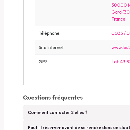
30000 
Gard (30
France
Téléphone:
0033 / 0
Site Internet:
www.les2
GPS:
Lat: 43
Questions fréquentes
Comment contacter 2 elles ?
Faut-il réserver avant de se rendre dans un club l