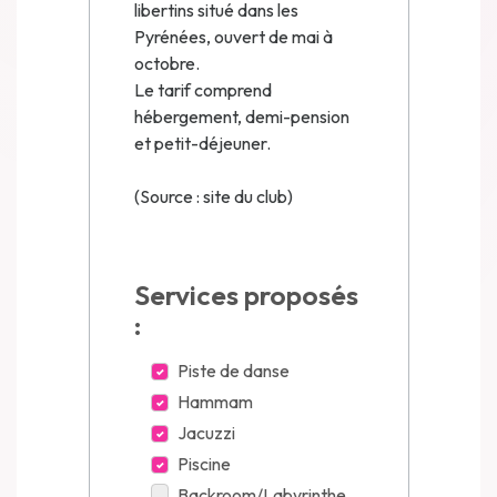
libertins situé dans les
Pyrénées, ouvert de mai à
octobre.
Le tarif comprend
hébergement, demi-pension
et petit-déjeuner.
(Source : site du club)
Services proposés
:
Piste de danse
Hammam
Jacuzzi
Piscine
Backroom/Labyrinthe