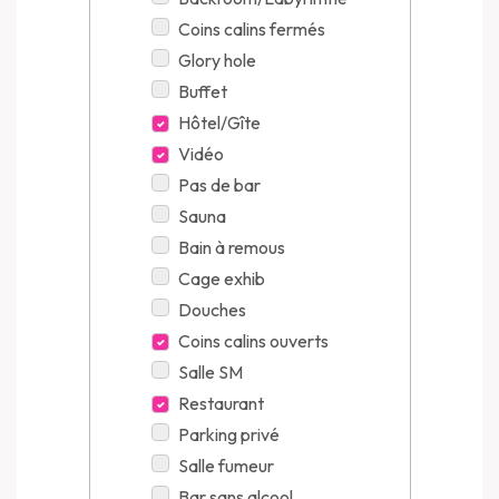
Coins calins fermés
Glory hole
Buffet
Hôtel/Gîte
Vidéo
Pas de bar
Sauna
Bain à remous
Cage exhib
Douches
Coins calins ouverts
Salle SM
Restaurant
Parking privé
Salle fumeur
Bar sans alcool