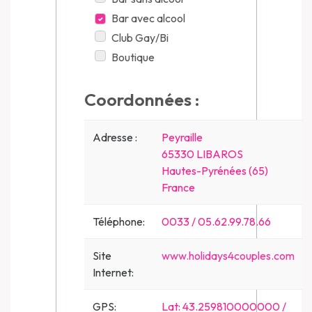
Bar avec alcool
Club Gay/Bi
Boutique
Coordonnées :
Adresse :
Peyraille
65330 LIBAROS
Hautes-Pyrénées (65)
France
Téléphone:
0033 / 05.62.99.78.66
Site
www.holidays4couples.com
Internet:
GPS:
Lat: 43.259810000000 /